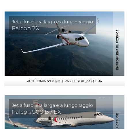
Jet a fusoliera larga e a lungo raggio
Falcon 7X
AUTONOMIA:
5950 NM
| PASSEGGERI (MAX.):
11-14
Jet a fusoliera larga e a lungo raggio
Falcon 900 B / EX