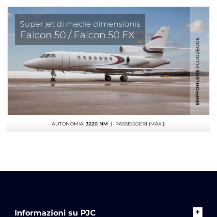
Super jet di medie dimensionis
Falcon 50 / Falcon 50 EX
AUTONOMIA:
3220 NM
| PASSEGGERI (MAX.):
Informazioni su PJC