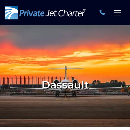
Dassault